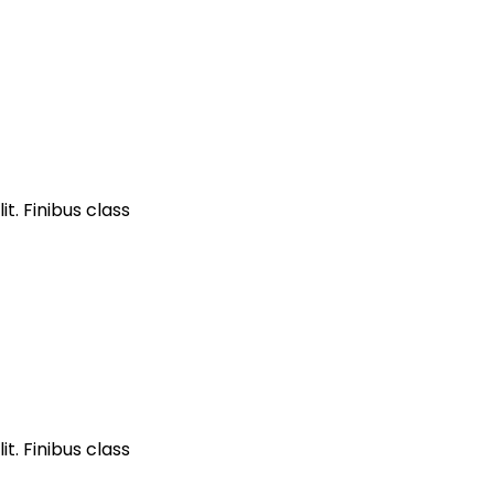
t. Finibus class
t. Finibus class