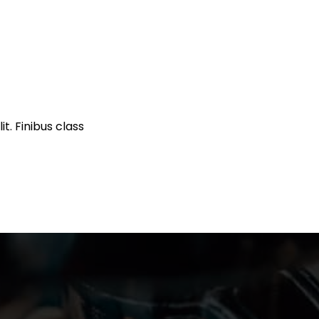
t. Finibus class