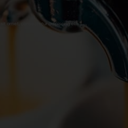
it amet, consectetur adipiscing elit.