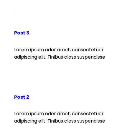
READ MORE
Post 3
Lorem ipsum odor amet, consectetuer
adipiscing elit. Finibus class suspendisse
READ MORE
Post 2
Lorem ipsum odor amet, consectetuer
adipiscing elit. Finibus class suspendisse
READ MORE