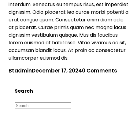
interdum. Senectus eu tempus risus, est imperdiet
dignissim. Odio placerat leo curae morbi potenti a
erat congue quam. Consectetur enim diam odio
at placerat. Curae primis quam nec magna lacus
dignissim vestibulum quisque. Mus dis faucibus
lorem euismod at habitasse. Vitae vivamus ac sit,
accumsan blandit lacus. At proin ac consectetur
ullamcorper euismod dis.
Btadmin
December 17, 2024
0 Comments
Search
Search