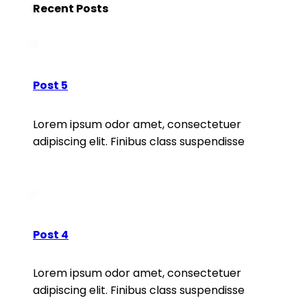
Recent Posts
Post 5
Lorem ipsum odor amet, consectetuer
adipiscing elit. Finibus class suspendisse
READ MORE
Post 4
Lorem ipsum odor amet, consectetuer
adipiscing elit. Finibus class suspendisse