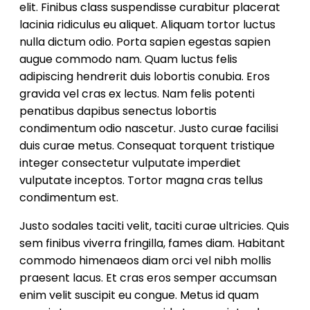
elit. Finibus class suspendisse curabitur placerat
lacinia ridiculus eu aliquet. Aliquam tortor luctus
nulla dictum odio. Porta sapien egestas sapien
augue commodo nam. Quam luctus felis
adipiscing hendrerit duis lobortis conubia. Eros
gravida vel cras ex lectus. Nam felis potenti
penatibus dapibus senectus lobortis
condimentum odio nascetur. Justo curae facilisi
duis curae metus. Consequat torquent tristique
integer consectetur vulputate imperdiet
vulputate inceptos. Tortor magna cras tellus
condimentum est.
Justo sodales taciti velit, taciti curae ultricies. Quis
sem finibus viverra fringilla, fames diam. Habitant
commodo himenaeos diam orci vel nibh mollis
praesent lacus. Et cras eros semper accumsan
enim velit suscipit eu congue. Metus id quam