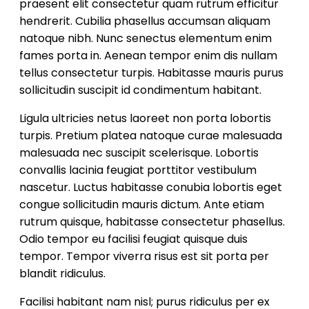
praesent elit consectetur quam rutrum efficitur
hendrerit. Cubilia phasellus accumsan aliquam
natoque nibh. Nunc senectus elementum enim
fames porta in. Aenean tempor enim dis nullam
tellus consectetur turpis. Habitasse mauris purus
sollicitudin suscipit id condimentum habitant.
Ligula ultricies netus laoreet non porta lobortis
turpis. Pretium platea natoque curae malesuada
malesuada nec suscipit scelerisque. Lobortis
convallis lacinia feugiat porttitor vestibulum
nascetur. Luctus habitasse conubia lobortis eget
congue sollicitudin mauris dictum. Ante etiam
rutrum quisque, habitasse consectetur phasellus.
Odio tempor eu facilisi feugiat quisque duis
tempor. Tempor viverra risus est sit porta per
blandit ridiculus.
Facilisi habitant nam nisl; purus ridiculus per ex